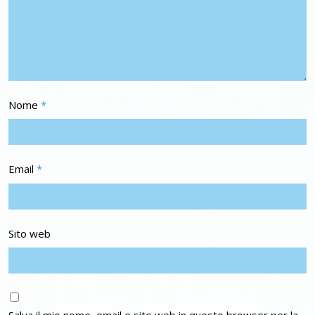
Nome
*
Email
*
Sito web
Salva il mio nome, email e sito web in questo browser per la