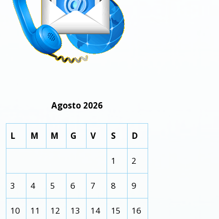
Agosto 2026
L
M
M
G
V
S
D
1
2
3
4
5
6
7
8
9
10
11
12
13
14
15
16